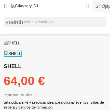
shopp


(0)
search
SHELL
64,00 €
Impuestos incluidos
Silla polivalente y práctica, ideal para oficina, eventos, salas de
espera y centros de formación.