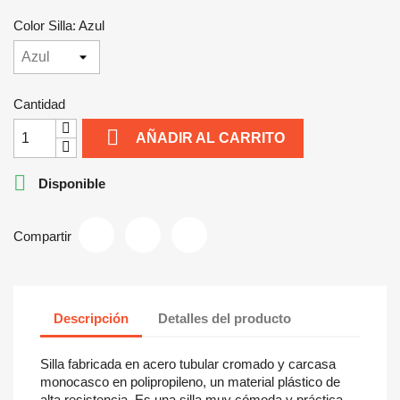
Color Silla: Azul
Cantidad

AÑADIR AL CARRITO

Disponible
Compartir
Descripción
Detalles del producto
Silla fabricada en acero tubular cromado y carcasa
monocasco en polipropileno, un material plástico de
alta resistencia. Es una silla muy cómoda y práctica