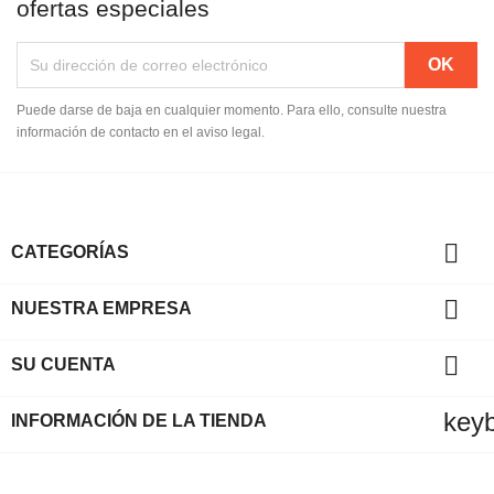
ofertas especiales
Puede darse de baja en cualquier momento. Para ello, consulte nuestra
información de contacto en el aviso legal.

CATEGORÍAS

NUESTRA EMPRESA

SU CUENTA
key
INFORMACIÓN DE LA TIENDA