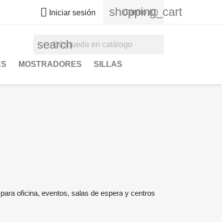
shopping_cart

Carrito
(0)
Iniciar sesión
search
ES
MOSTRADORES
SILLAS
al para oficina, eventos, salas de espera y centros