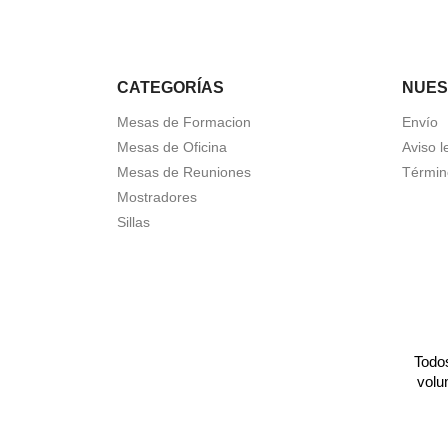
CATEGORÍAS
NUES
Mesas de Formacion
Envío
Mesas de Oficina
Aviso l
Mesas de Reuniones
Términ
Mostradores
Sillas
Todos
volu