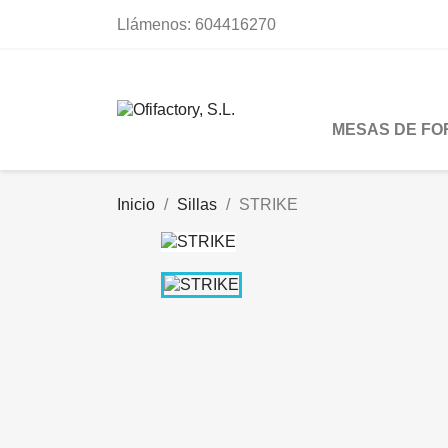
Llámenos:
604416270
MESAS DE FO
Inicio
Sillas
STRIKE