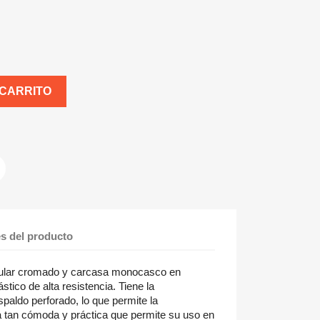
 CARRITO
es del producto
ubular cromado y carcasa monocasco en
ástico de alta resistencia. Tiene la
espaldo perforado, lo que permite la
lla tan cómoda y práctica que permite su uso en