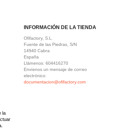
INFORMACIÓN DE LA TIENDA
Ofifactory, S.L.
Fuente de las Piedras, S/N
14940 Cabra
España
Llámenos:
604416270
Envíenos un mensaje de correo
electrónico:
documentacion@ofifactory.com
 la
ctuar
a.