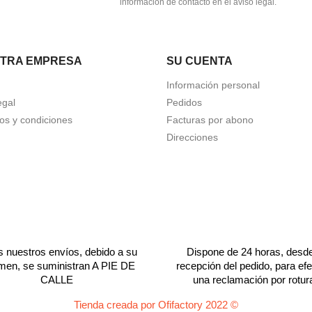
información de contacto en el aviso legal.
TRA EMPRESA
SU CUENTA
Información personal
egal
Pedidos
os y condiciones
Facturas por abono
Direcciones
 nuestros envíos, debido a su
Dispone de 24 horas, desde
men, se suministran A PIE DE
recepción del pedido, para efe
CALLE
una reclamación por rotur
Tienda creada por Ofifactory 2022 ©