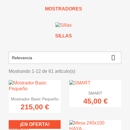
MOSTRADORES
SILLAS

Relevancia
Mostrando 1-12 de 61 artículo(s)

Vista rápida
SMART

Vista rápida
Mostrador Basic Pequeño
45,00 €
215,00 €
¡EN OFERTA!